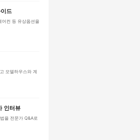
가이드
에어컨 등 유상옵션을
석하고 모델하우스와 계
가 인터뷰
법을 전문가 Q&A로