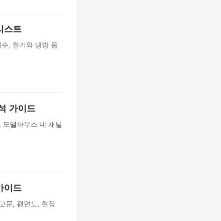
크리스트
배수, 환기와 냉방 옵
분석 가이드
, 모델하우스 네 채널
 가이드
고문, 평면도, 현장