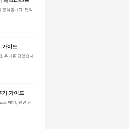
금지 체크리스트
를 분석합니다. 면적
기 가이드
획표 후기를 담았습니
 후기 가이드
로 예약, 평면 관