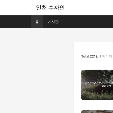
인천 수자인
홈
게시판
Total 221건
1 페이지