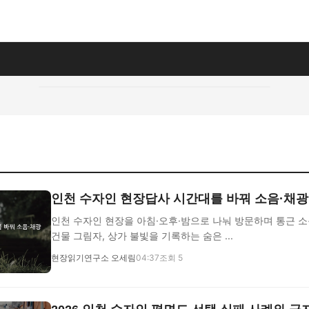
인천 수자인 현장답사 시간대를 바꿔 소음·채광
인천 수자인 현장을 아침·오후·밤으로 나눠 방문하며 통근 소음
건물 그림자, 상가 불빛을 기록하는 숨은 ...
현장읽기연구소 오세림
04:37
조회 5