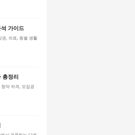
분석 가이드
권, 의료, 동별 생활
차 총정리
 청약 자격, 모집공
리
장에서 검증하는 단계