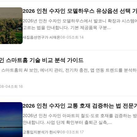
2026 인천 수자인 모델하우스 유상옵션 선택 
2026년 인천 수자인 모델하우스에서 발코니 확장과 시스템
고르는 법을 안내합니다. 기본 제공품목 구분...
새집옵션연구가 서재온
08-05
조회 14
자인 스마트홈 기술 비교 분석 가이드
인 스마트홈의 AI 보안, 에너지 관리, 전기차 충전, 앱 연동 트렌드를 분
08-04
조회 16
2026 인천 수자인 교통 호재 검증하는 법 전문
2026년 인천 수자인 아파트의 철도·도로 호재를 검증하는 방
안내합니다. 사업 단계 확인부터 출퇴근 실측,...
교통입지분석가 한시우
08-03
조회 17