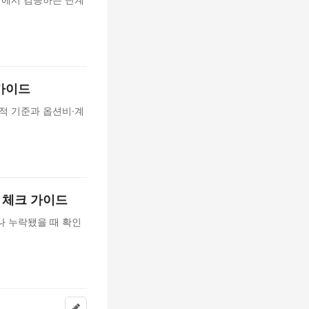
 가이드
적 기준과 옵션비·계
 체크 가이드
나 누락됐을 때 확인