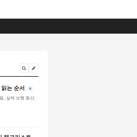
 읽는 순서
N
, 실제 보행 동선,