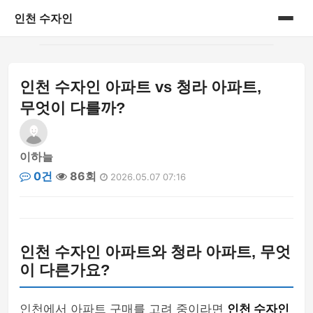
인천 수자인
홈
인천 수자인 아파트 vs 청라 아파트,
게시판
무엇이 다를까?
이하늘
0건
86회
2026.05.07 07:16
인천 수자인 아파트와 청라 아파트, 무엇
이 다른가요?
인천에서 아파트 구매를 고려 중이라면
인천 수자인