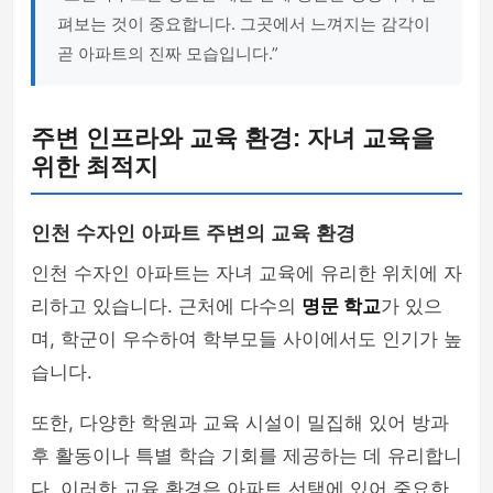
펴보는 것이 중요합니다. 그곳에서 느껴지는 감각이
곧 아파트의 진짜 모습입니다.”
주변 인프라와 교육 환경: 자녀 교육을
위한 최적지
인천 수자인 아파트 주변의 교육 환경
인천 수자인 아파트는 자녀 교육에 유리한 위치에 자
리하고 있습니다. 근처에 다수의
명문 학교
가 있으
며, 학군이 우수하여 학부모들 사이에서도 인기가 높
습니다.
또한, 다양한 학원과 교육 시설이 밀집해 있어 방과
후 활동이나 특별 학습 기회를 제공하는 데 유리합니
다. 이러한 교육 환경은 아파트 선택에 있어 중요한