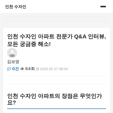
인천 수자인
홈
게시판
인천 수자인 아파트 전문가 Q&A 인터뷰,
모든 궁금증 해소!
김보영
0건
64회
2026.05.27 08:00
인천 수자인 아파트의 장점은 무엇인가
요?