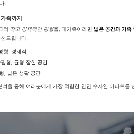
다.
대가족까지
비교적
작고 경제적인 평형
을, 대가족이라면
넓은 공간과 가족
추천드립니다.
0평형, 경제적
0평형, 균형 잡힌 공간
형, 넓은 생활 공간
 분석을 통해 여러분에게 가장 적합한 인천 수자인 아파트를