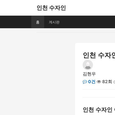
인천 수자인
홈
게시판
인천 수자인
김현우
0건
82회
인천 수자인 