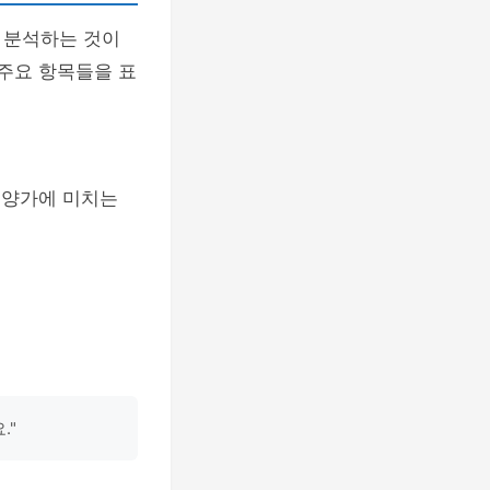
 분석하는 것이
 주요 항목들을 표
분양가에 미치는
."