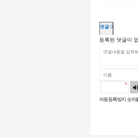
댓글
0
등록된 댓글이 
고침
자동등록방지 숫자를