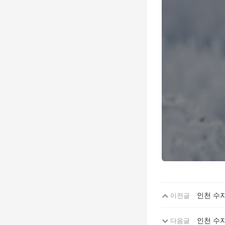
인천 수자
이전글
인천 수자
다음글