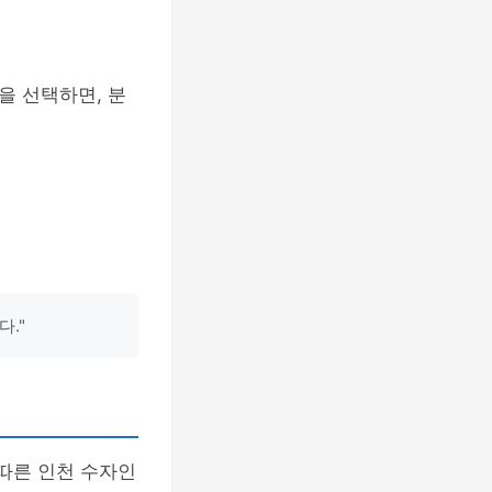
을 선택하면, 분
."
따른 인천 수자인