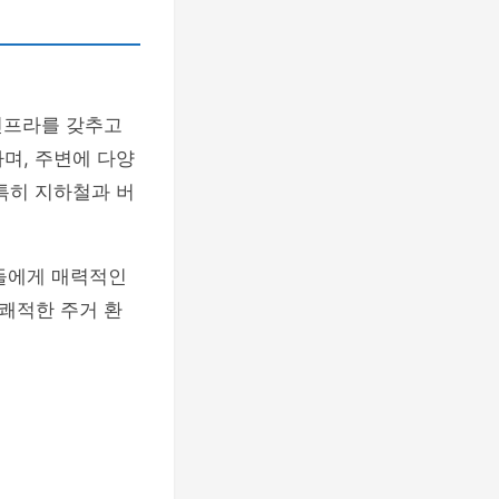
인프라를 갖추고
며, 주변에 다양
특히 지하철과 버
들에게 매력적인
 쾌적한 주거 환