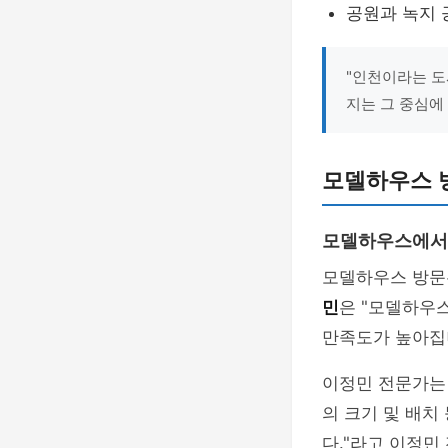
공원과 녹지 
"인천이라는 도
지는 그 중심에 
모델하우스 
모델하우스에서 
모델하우스 방문
민
은 "모델하우스
만족도가 높아집
이정민 전문가
의 크기 및 배치
다."라고 이정민