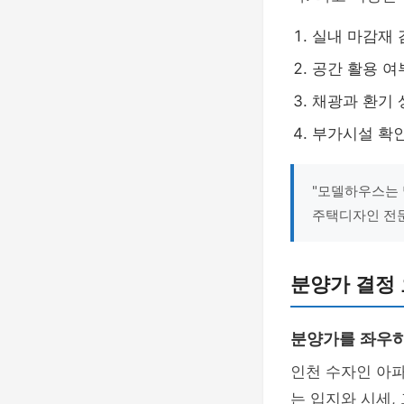
실내 마감재 
공간 활용 여
채광과 환기 
부가시설 확인
"모델하우스는 
주택디자인 전
분양가 결정 
분양가를 좌우하
인천 수자인 아
는 입지와 시세,