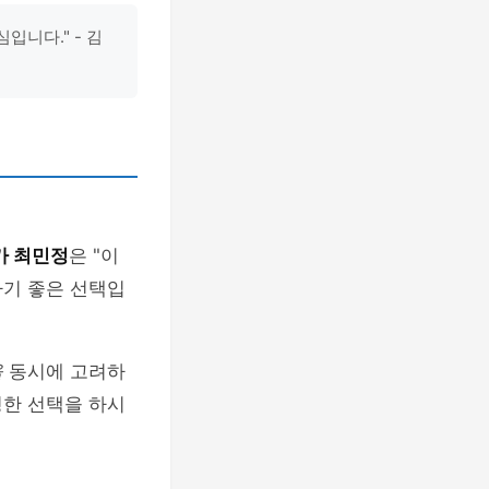
입니다." - 김
가 최민정
은 "이
하기 좋은 선택입
을
동시에 고려하
명한 선택을 하시