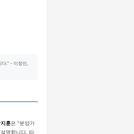
." - 이정민,
박지훈
은 "분양가
 설명합니다. 따