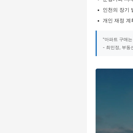
인천의 장기 
개인 재정 계
"아파트 구매는
- 최민정, 부동