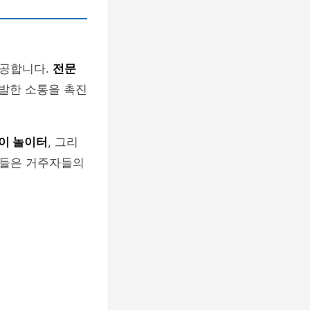
제공합니다.
전문
활발한 소통을 촉진
이 놀이터
, 그리
설들은 거주자들의