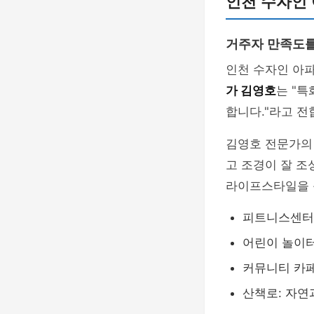
인천 수자인
거주자 만족도를
인천 수자인 아
가 김영호
는 "
합니다."라고 전
김영호 전문가의
고 조경이 잘 조
라이프스타일을 
피트니스센터:
어린이 놀이터
커뮤니티 카페
산책로: 자연